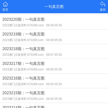
一句真言图
首页
返回
2023220期：一句真言图
2023澳门正版资料 670288.com
08-09 05:30
2023219期：一句真言图
2023澳门正版资料 670288.com
08-08 05:30
2023218期：一句真言图
2023澳门正版资料 670288.com
08-07 05:30
2023217期：一句真言图
2023澳门正版资料 670288.com
08-06 05:30
2023216期：一句真言图
2023澳门正版资料 670288.com
08-05 05:30
2023215期：一句真言图
2023澳门正版资料 670288.com
08-04 05:30
2023214期：一句真言图