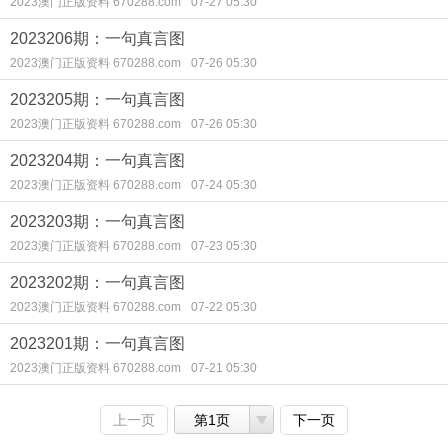
2023澳门正版资料 670288.com
07-27 05:30
2023206期：一句真言图
2023澳门正版资料 670288.com
07-26 05:30
2023205期：一句真言图
2023澳门正版资料 670288.com
07-26 05:30
2023204期：一句真言图
2023澳门正版资料 670288.com
07-24 05:30
2023203期：一句真言图
2023澳门正版资料 670288.com
07-23 05:30
2023202期：一句真言图
2023澳门正版资料 670288.com
07-22 05:30
2023201期：一句真言图
2023澳门正版资料 670288.com
07-21 05:30
上一页
第1页
下一页