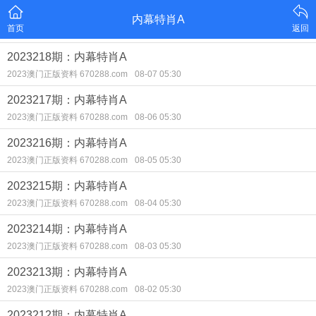
内幕特肖A
首页
返回
2023218期：内幕特肖A
2023澳门正版资料 670288.com
08-07 05:30
2023217期：内幕特肖A
2023澳门正版资料 670288.com
08-06 05:30
2023216期：内幕特肖A
2023澳门正版资料 670288.com
08-05 05:30
2023215期：内幕特肖A
2023澳门正版资料 670288.com
08-04 05:30
2023214期：内幕特肖A
2023澳门正版资料 670288.com
08-03 05:30
2023213期：内幕特肖A
2023澳门正版资料 670288.com
08-02 05:30
2023212期：内幕特肖A