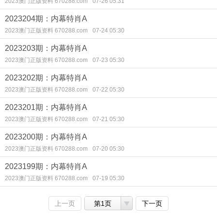
2023澳门正版资料 670288.com
07-26 05:31
2023204期：内幕特肖A
2023澳门正版资料 670288.com
07-24 05:30
2023203期：内幕特肖A
2023澳门正版资料 670288.com
07-23 05:30
2023202期：内幕特肖A
2023澳门正版资料 670288.com
07-22 05:30
2023201期：内幕特肖A
2023澳门正版资料 670288.com
07-21 05:30
2023200期：内幕特肖A
2023澳门正版资料 670288.com
07-20 05:30
2023199期：内幕特肖A
2023澳门正版资料 670288.com
07-19 05:30
上一页
第1页
下一页