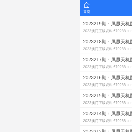
首页
2023219期：凤凰天机
2023澳门正版资料 670288.co
2023218期：凤凰天机
2023澳门正版资料 670288.co
2023217期：凤凰天机
2023澳门正版资料 670288.co
2023216期：凤凰天机
2023澳门正版资料 670288.co
2023215期：凤凰天机
2023澳门正版资料 670288.co
2023214期：凤凰天机
2023澳门正版资料 670288.co
2023213期：凤凰天机