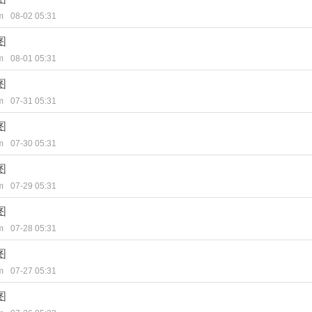
m
08-02 05:31
图
m
08-01 05:31
图
m
07-31 05:31
图
m
07-30 05:31
图
m
07-29 05:31
图
m
07-28 05:31
图
m
07-27 05:31
图