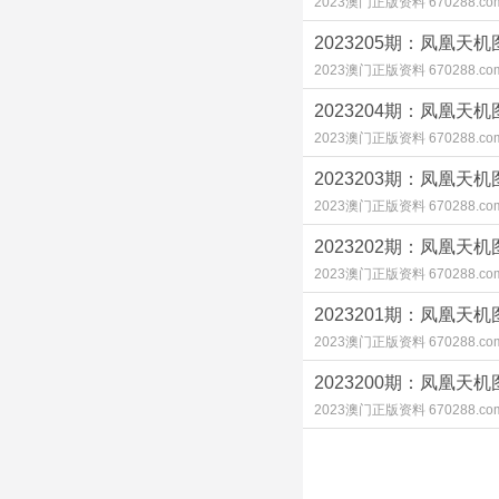
2023澳门正版资料 670288.co
2023205期：凤凰天机
2023澳门正版资料 670288.co
2023204期：凤凰天机
2023澳门正版资料 670288.co
2023203期：凤凰天机
2023澳门正版资料 670288.co
2023202期：凤凰天机
2023澳门正版资料 670288.co
2023201期：凤凰天机
2023澳门正版资料 670288.co
2023200期：凤凰天机
2023澳门正版资料 670288.co