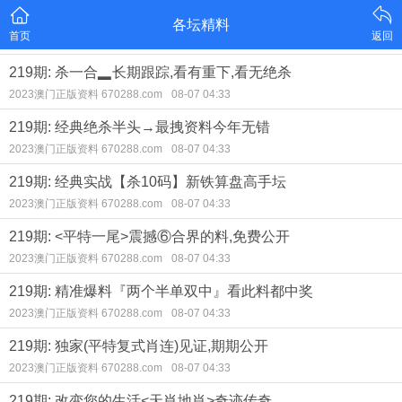
各坛精料
首页
返回
219期: 杀一合▂长期跟踪,看有重下,看无绝杀
2023澳门正版资料 670288.com
08-07 04:33
219期: 经典绝杀半头→最拽资料今年无错
2023澳门正版资料 670288.com
08-07 04:33
219期: 经典实战【杀10码】新铁算盘高手坛
2023澳门正版资料 670288.com
08-07 04:33
219期: <平特一尾>震撼⑥合界的料,免费公开
2023澳门正版资料 670288.com
08-07 04:33
219期: 精准爆料『两个半单双中』看此料都中奖
2023澳门正版资料 670288.com
08-07 04:33
219期: 独家(平特复式肖连)见证,期期公开
2023澳门正版资料 670288.com
08-07 04:33
219期: 改变您的生活<天肖地肖>奇迹传奇