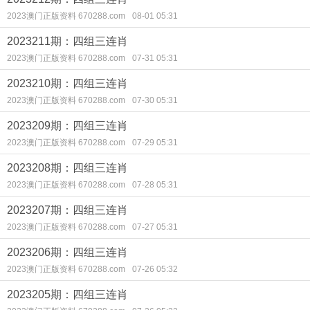
2023澳门正版资料 670288.com
08-01 05:31
2023211期：四组三连肖
2023澳门正版资料 670288.com
07-31 05:31
2023210期：四组三连肖
2023澳门正版资料 670288.com
07-30 05:31
2023209期：四组三连肖
2023澳门正版资料 670288.com
07-29 05:31
2023208期：四组三连肖
2023澳门正版资料 670288.com
07-28 05:31
2023207期：四组三连肖
2023澳门正版资料 670288.com
07-27 05:31
2023206期：四组三连肖
2023澳门正版资料 670288.com
07-26 05:32
2023205期：四组三连肖