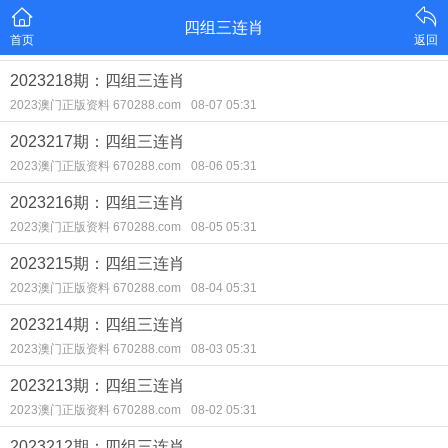
四组三连肖
首页
返回
2023218期：四组三连肖
2023澳门正版资料 670288.com
08-07 05:31
2023217期：四组三连肖
2023澳门正版资料 670288.com
08-06 05:31
2023216期：四组三连肖
2023澳门正版资料 670288.com
08-05 05:31
2023215期：四组三连肖
2023澳门正版资料 670288.com
08-04 05:31
2023214期：四组三连肖
2023澳门正版资料 670288.com
08-03 05:31
2023213期：四组三连肖
2023澳门正版资料 670288.com
08-02 05:31
2023212期：四组三连肖