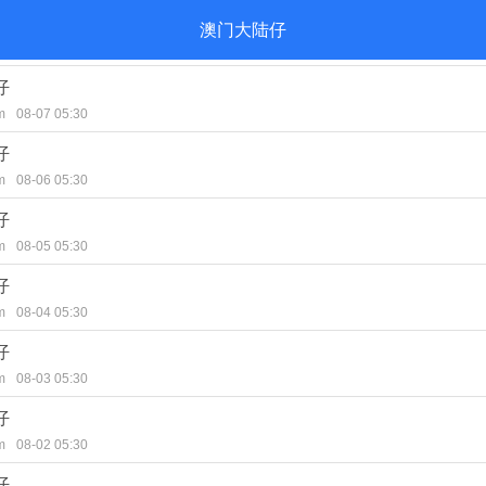
澳门大陆仔
仔
m
08-07 05:30
仔
m
08-06 05:30
仔
m
08-05 05:30
仔
m
08-04 05:30
仔
m
08-03 05:30
仔
m
08-02 05:30
仔