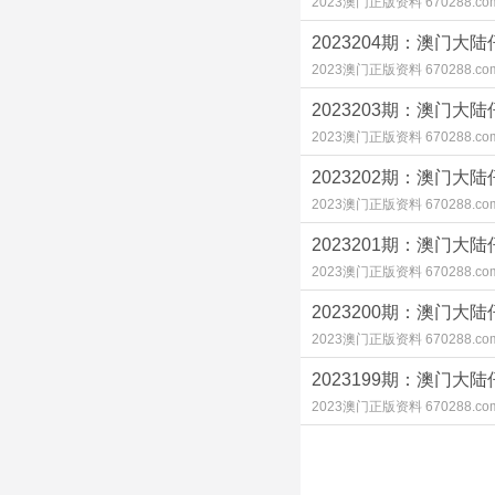
2023澳门正版资料 670288.co
2023204期：澳门大陆
2023澳门正版资料 670288.co
2023203期：澳门大陆
2023澳门正版资料 670288.co
2023202期：澳门大陆
2023澳门正版资料 670288.co
2023201期：澳门大陆
2023澳门正版资料 670288.co
2023200期：澳门大陆
2023澳门正版资料 670288.co
2023199期：澳门大陆
2023澳门正版资料 670288.co